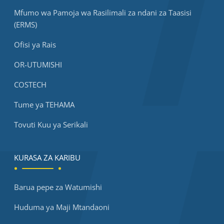
Mfumo wa Pamoja wa Rasilimali za ndani za Taasisi
(ERMS)
Ofisi ya Rais
OR-UTUMISHI
COSTECH
Tume ya TEHAMA
Tovuti Kuu ya Serikali
KURASA ZA KARIBU
Barua pepe za Watumishi
Huduma ya Maji Mtandaoni