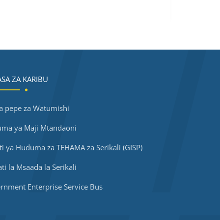
SA ZA KARIBU
a pepe za Watumishi
ma ya Maji Mtandaoni
ti ya Huduma za TEHAMA za Serikali (GISP)
i la Msaada la Serikali
rnment Enterprise Service Bus