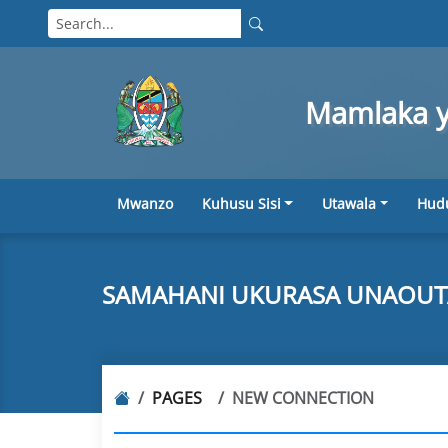
Mamlaka ya
Mwanzo
Kuhusu Sisi
Utawala
Hud
SAMAHANI UKURASA UNAOUT
PAGES
NEW CONNECTION