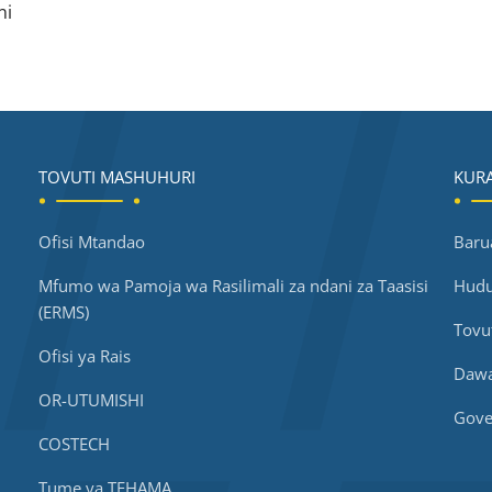
ni
TOVUTI MASHUHURI
KURA
Ofisi Mtandao
Baru
Mfumo wa Pamoja wa Rasilimali za ndani za Taasisi
Hudu
(ERMS)
Tovu
Ofisi ya Rais
Dawat
OR-UTUMISHI
Gove
COSTECH
Tume ya TEHAMA